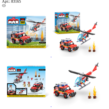
Арт.: 83165