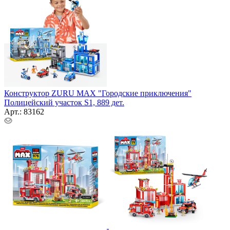
Конструктор ZURU MAX "Городские приключения"
Полицейский участок S1, 889 дет.
Арт.: 83162