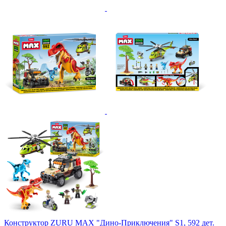
Конструктор ZURU MAX "Дино-Приключения" S1, 592 дет.