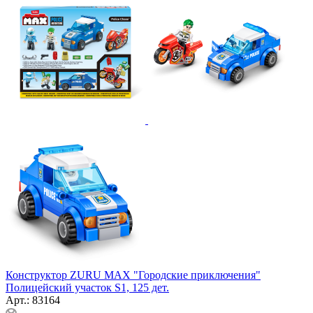
Конструктор ZURU MAX "Городские приключения"
Полицейский участок S1, 125 дет.
Арт.: 83164