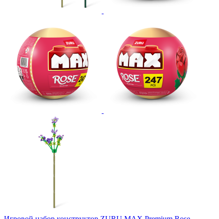
Игровой набор конструктор ZURU MAX Premium Rose