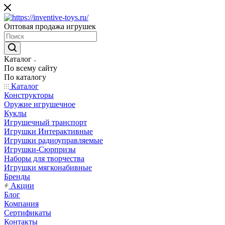
Оптовая продажа игрушек
Каталог
По всему сайту
По каталогу
Каталог
Конструкторы
Оружие игрушечное
Куклы
Игрушечный транспорт
Игрушки Интерактивные
Игрушки радиоуправляемые
Игрушки-Сюрпризы
Наборы для творчества
Игрушки мягконабивные
Бренды
Акции
Блог
Компания
Сертификаты
Контакты