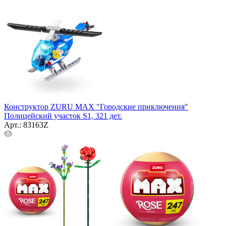
Конструктор ZURU MAX "Городские приключения"
Полицейский участок S1, 321 дет.
Арт.: 83163Z