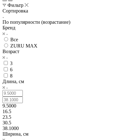
Фильтр
Сортировка
По популярности (возрастание)
Бренд
Все
ZURU MAX
Возраст
3
6
8
Длина, см
9.5000
16.5
23.5
30.5
38.1000
Ширина, см