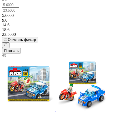
5.6000
9.6
14.6
18.6
23.5000
Очистить фильтр
Показать