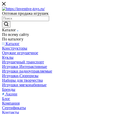
Оптовая продажа игрушек
Каталог
По всему сайту
По каталогу
Каталог
Конструкторы
Оружие игрушечное
Куклы
Игрушечный транспорт
Игрушки Интерактивные
Игрушки радиоуправляемые
Игрушки-Сюрпризы
Наборы для творчества
Игрушки мягконабивные
Бренды
Акции
Блог
Компания
Сертификаты
Контакты