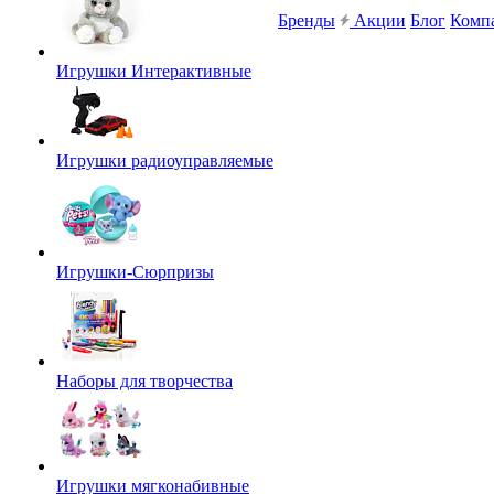
Бренды
Акции
Блог
Комп
Игрушки Интерактивные
Игрушки радиоуправляемые
Игрушки-Сюрпризы
Наборы для творчества
Игрушки мягконабивные