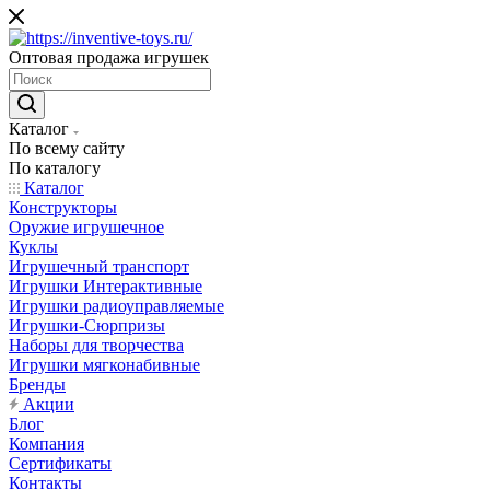
Оптовая продажа игрушек
Каталог
По всему сайту
По каталогу
Каталог
Конструкторы
Оружие игрушечное
Куклы
Игрушечный транспорт
Игрушки Интерактивные
Игрушки радиоуправляемые
Игрушки-Сюрпризы
Наборы для творчества
Игрушки мягконабивные
Бренды
Акции
Блог
Компания
Сертификаты
Контакты