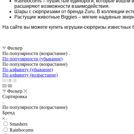
Rainbocorns – пушистые единороги, которые вошли 
расширяют возможности взаимодействия.
Шары с сюрпризами от бренда Zuru. В коллекции есть
Растущие животные Biggies – мягкие надувные звери,
На сайте вы можете купить игрушки-сюрпризы известных 
Фильтр
По популярности (возрастание)
По популярности (убывание)
По популярности (возрастание)
По алфавиту (убывание)
По алфавиту (возрастание)
Фильтр
Сортировка
По популярности (возрастание)
Бренд
Smashers
Rainbocorns