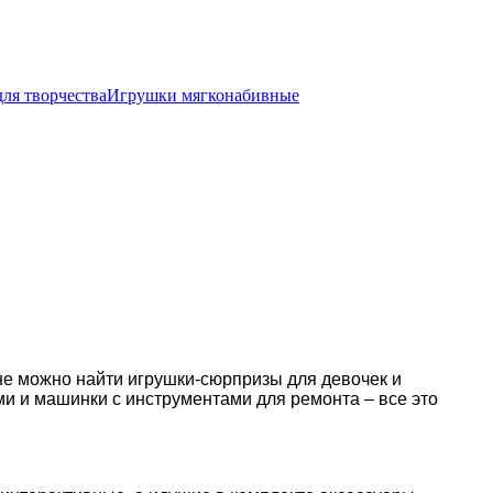
ля творчества
Игрушки мягконабивные
е можно найти игрушки-сюрпризы для девочек и
ми и машинки с инструментами для ремонта – все это