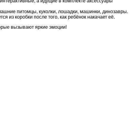
 интерактивные, а идущие в комплекте аксессуары
омашние питомцы, куколки, лошадки, машинки, динозавры.
 из коробки после того, как ребёнок накачает её.
торые вызывают яркие эмоции!