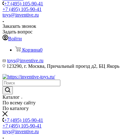
+7 (495) 105-90-41
+7 (495) 105-90-41
toys@inventive.ru
Заказать звонок
Задать вопрос
Войти
Корзина
0
toys@inventive.ru
123290, г. Москва, Причальный проезд д2, БЦ Якорь
Каталог
По всему сайту
По каталогу
+7 (495) 105-90-41
+7 (495) 105-90-41
toys@inventive.ru