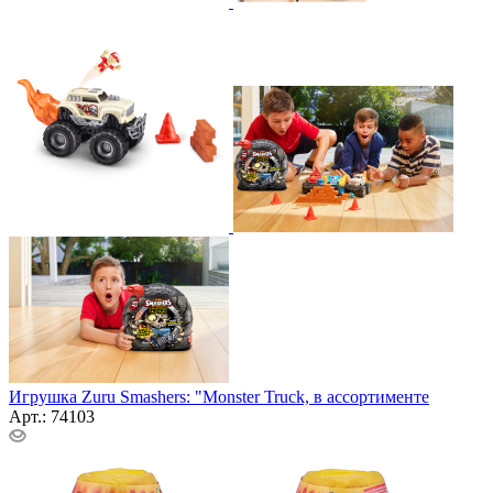
Игрушка Zuru Smashers: "Monster Truck, в ассортименте
Арт.: 74103