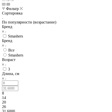
Фильтр
Сортировка
По популярности (возрастание)
Бренд
Smashers
Бренд
Все
Smashers
Возраст
3
Длина, см
8
14
20
26
31.6000