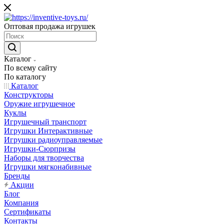
Оптовая продажа игрушек
Каталог
По всему сайту
По каталогу
Каталог
Конструкторы
Оружие игрушечное
Куклы
Игрушечный транспорт
Игрушки Интерактивные
Игрушки радиоуправляемые
Игрушки-Сюрпризы
Наборы для творчества
Игрушки мягконабивные
Бренды
Акции
Блог
Компания
Сертификаты
Контакты