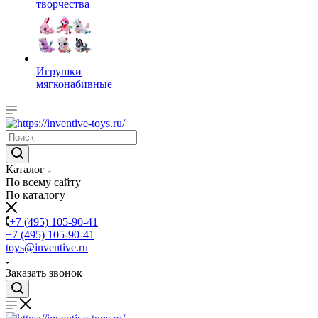
творчества
Игрушки
мягконабивные
Каталог
По всему сайту
По каталогу
+7 (495) 105-90-41
+7 (495) 105-90-41
toys@inventive.ru
Заказать звонок