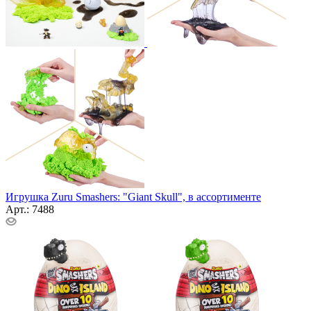
Игрушка Zuru Smashers: "Giant Skull", в ассортименте
Арт.: 7488