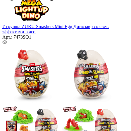
Игрушка ZURU Smashers Mini Egg Динозавр со свет.
эффектами в асс.
Арт.: 7473SQ1