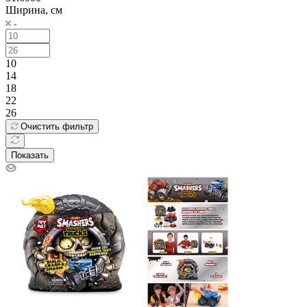
Ширина, см
10
14
18
22
26
Очистить фильтр
Показать