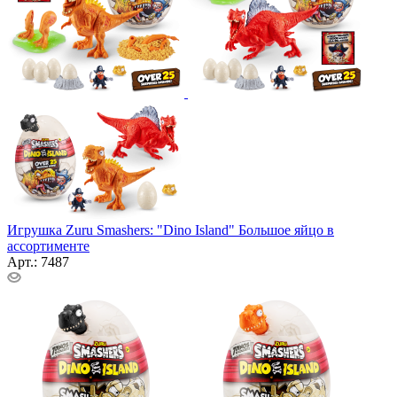
Игрушка Zuru Smashers: "Dino Island" Большое яйцо в
ассортименте
Арт.: 7487