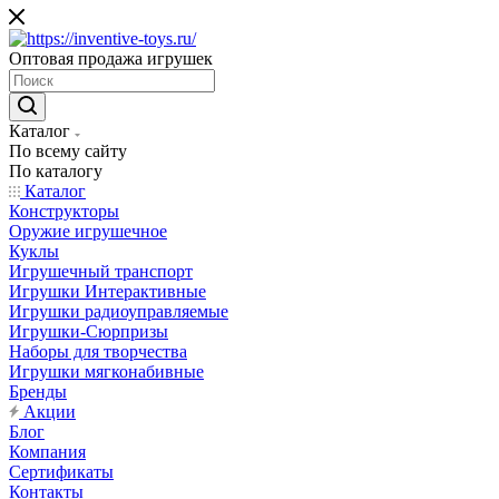
Оптовая продажа игрушек
Каталог
По всему сайту
По каталогу
Каталог
Конструкторы
Оружие игрушечное
Куклы
Игрушечный транспорт
Игрушки Интерактивные
Игрушки радиоуправляемые
Игрушки-Сюрпризы
Наборы для творчества
Игрушки мягконабивные
Бренды
Акции
Блог
Компания
Сертификаты
Контакты