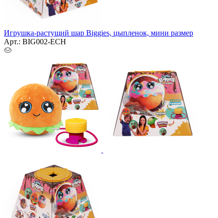
Игрушка-растущий шар Biggies, цыпленок, мини размер
Арт.: BIG002-ECH