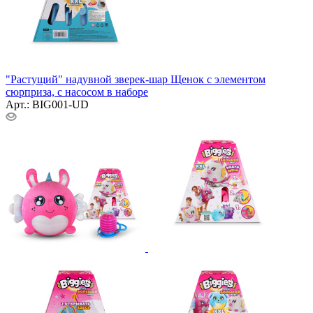
"Растущий" надувной зверек-шар Щенок с элементом
сюрприза, с насосом в наборе
Арт.: BIG001-UD