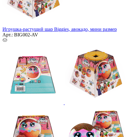
Игрушка-растущий шар Biggies, авокадо, мини размер
Арт.: BIG002-AV