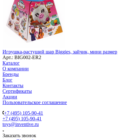
Игрушка-растущий шар Biggies, зайчик, мини размер
Арт.: BIG002-ER2
Каталог
О компании
Бренды
Блог
Контакты
Сертификаты
Акции
Пользовательское соглашение
+7 (495) 105-90-41
+7 (495) 105-90-41
toys@inventive.ru
Заказать звонок