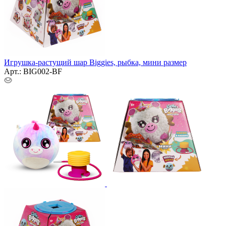
Игрушка-растущий шар Biggies, рыбка, мини размер
Арт.: BIG002-BF