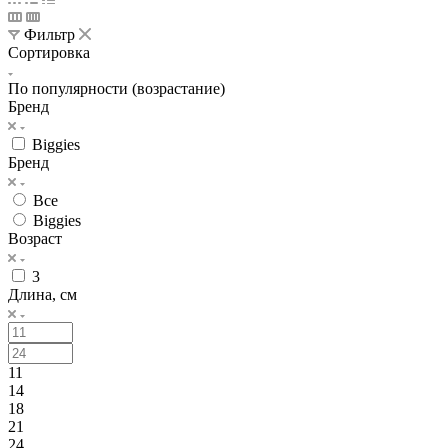
Фильтр
Сортировка
По популярности (возрастание)
Бренд
Biggies
Бренд
Все
Biggies
Возраст
3
Длина, см
11
14
18
21
24