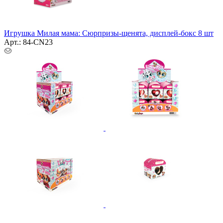
Игрушка Милая мама: Сюрпризы-щенята, дисплей-бокс 8 шт
Арт.: 84-CN23