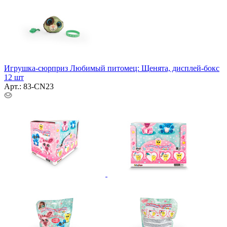
Игрушка-сюрприз Любимый питомец: Щенята, дисплей-бокс
12 шт
Арт.: 83-CN23