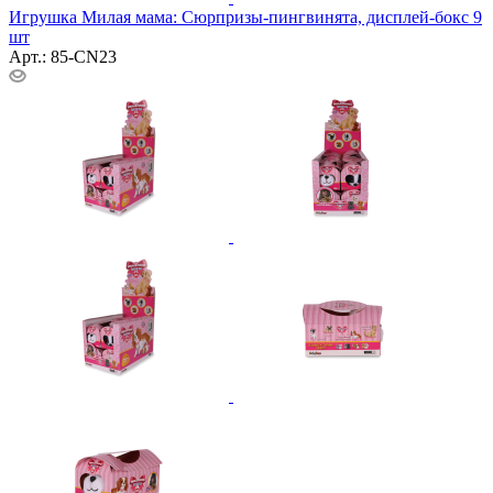
Игрушка Милая мама: Сюрпризы-пингвинята, дисплей-бокс 9
шт
Арт.: 85-CN23