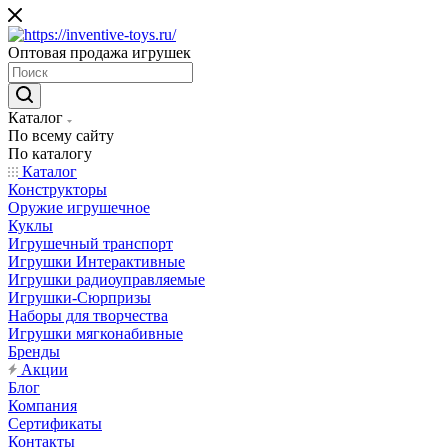
Оптовая продажа игрушек
Каталог
По всему сайту
По каталогу
Каталог
Конструкторы
Оружие игрушечное
Куклы
Игрушечный транспорт
Игрушки Интерактивные
Игрушки радиоуправляемые
Игрушки-Сюрпризы
Наборы для творчества
Игрушки мягконабивные
Бренды
Акции
Блог
Компания
Сертификаты
Контакты