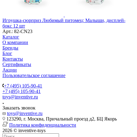
Игрушка-сюрприз Любимый питомец: Малыши, дисплей-
бокс 12 шт
Арт.: 82-CN23
Каталог
О компании
Бренды
Блог
Контакты
Сертификаты
Акции
Пользовательское соглашение
+7 (495) 105-90-41
+7 (495) 105-90-41
toys@inventive.ru
Заказать звонок
toys@inventive.ru
123290, г. Москва, Причальный проезд д2, БЦ Якорь
Политика конфиденциальности
2026 © inventive-toys