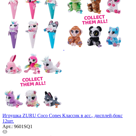
Игрушка ZURU Coco Cones Классик в асс., дисплей-бокс
12шт.
Арт.: 9601SQ1