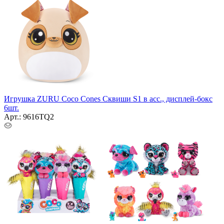
Игрушка ZURU Coco Cones Сквиши S1 в асс., дисплей-бокс
6шт.
Арт.: 9616TQ2