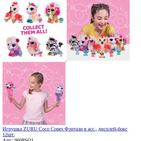
Игрушка ZURU Coco Cones Фэнтази в асс., дисплей-бокс
12шт.
Арт.: 9608SQ1