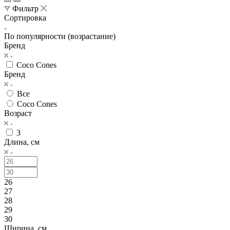
Фильтр
Сортировка
По популярности (возрастание)
Бренд
Coco Cones
Бренд
Все
Coco Cones
Возраст
3
Длина, см
26
27
28
29
30
Ширина, см