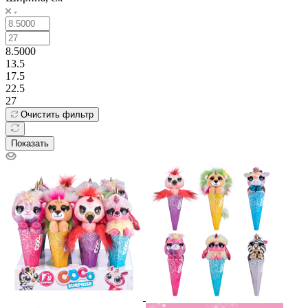
8.5000
13.5
17.5
22.5
27
Очистить фильтр
Показать