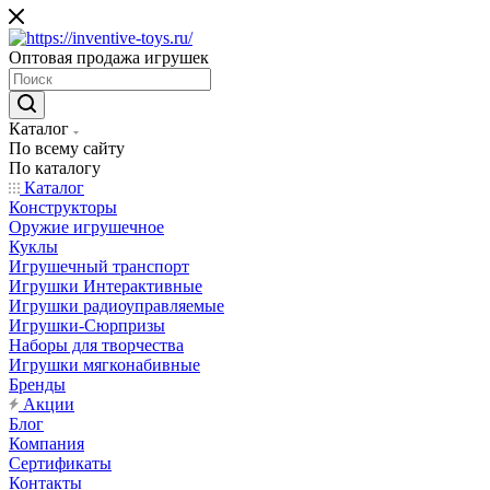
Оптовая продажа игрушек
Каталог
По всему сайту
По каталогу
Каталог
Конструкторы
Оружие игрушечное
Куклы
Игрушечный транспорт
Игрушки Интерактивные
Игрушки радиоуправляемые
Игрушки-Сюрпризы
Наборы для творчества
Игрушки мягконабивные
Бренды
Акции
Блог
Компания
Сертификаты
Контакты