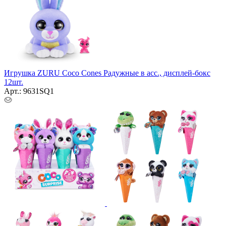
Игрушка ZURU Coco Cones Радужные в асс., дисплей-бокс
12шт.
Арт.: 9631SQ1