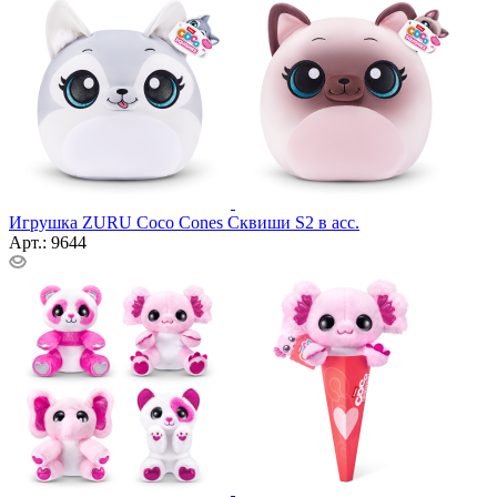
Игрушка ZURU Coco Cones Сквиши S2 в асс.
Арт.: 9644