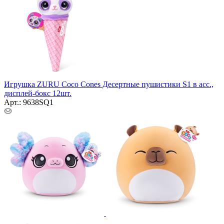
Игрушка ZURU Coco Cones Десертные пушистики S1 в асс.,
дисплей-бокс 12шт.
Арт.: 9638SQ1