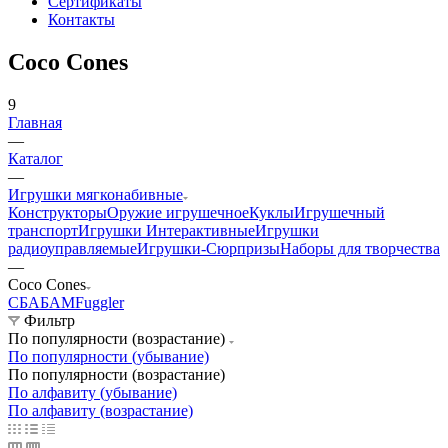
Сертификаты
Контакты
Coco Cones
9
Главная
—
Каталог
—
Игрушки мягконабивные
Конструкторы
Оружие игрушечное
Куклы
Игрушечный
транспорт
Игрушки Интерактивные
Игрушки
радиоуправляемые
Игрушки-Сюрпризы
Наборы для творчества
—
Coco Cones
СБАБАМ
Fuggler
Фильтр
По популярности (возрастание)
По популярности (убывание)
По популярности (возрастание)
По алфавиту (убывание)
По алфавиту (возрастание)