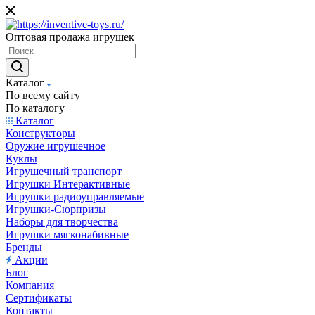
Оптовая продажа игрушек
Каталог
По всему сайту
По каталогу
Каталог
Конструкторы
Оружие игрушечное
Куклы
Игрушечный транспорт
Игрушки Интерактивные
Игрушки радиоуправляемые
Игрушки-Сюрпризы
Наборы для творчества
Игрушки мягконабивные
Бренды
Акции
Блог
Компания
Сертификаты
Контакты