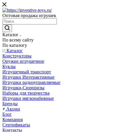
Оптовая продажа игрушек
Каталог
По всему сайту
По каталогу
Каталог
Конструкторы
Оружие игрушечное
Куклы
Игрушечный транспорт
Игрушки Интерактивные
Игрушки радиоуправляемые
Игрушки-Сюрпризы
Наборы для творчества
Игрушки мягконабивные
Бренды
Акции
Блог
Компания
Сертификаты
Контакты