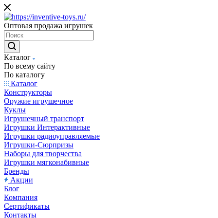
Оптовая продажа игрушек
Каталог
По всему сайту
По каталогу
Каталог
Конструкторы
Оружие игрушечное
Куклы
Игрушечный транспорт
Игрушки Интерактивные
Игрушки радиоуправляемые
Игрушки-Сюрпризы
Наборы для творчества
Игрушки мягконабивные
Бренды
Акции
Блог
Компания
Сертификаты
Контакты