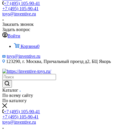
+7 (495) 105-90-41
+7 (495) 105-90-41
toys@inventive.ru
Заказать звонок
Задать вопрос
Войти
Корзина
0
toys@inventive.ru
123290, г. Москва, Причальный проезд д2, БЦ Якорь
Каталог
По всему сайту
По каталогу
+7 (495) 105-90-41
+7 (495) 105-90-41
toys@inventive.ru