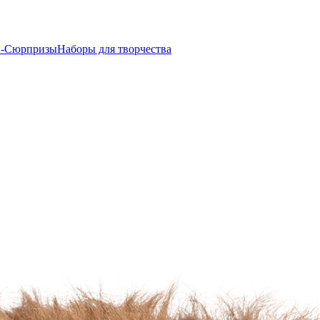
-Сюрпризы
Наборы для творчества