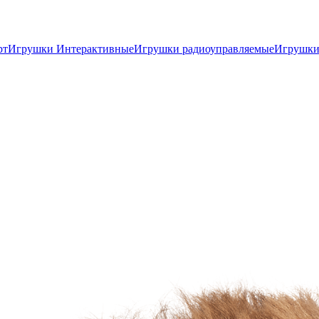
рт
Игрушки Интерактивные
Игрушки радиоуправляемые
Игрушки