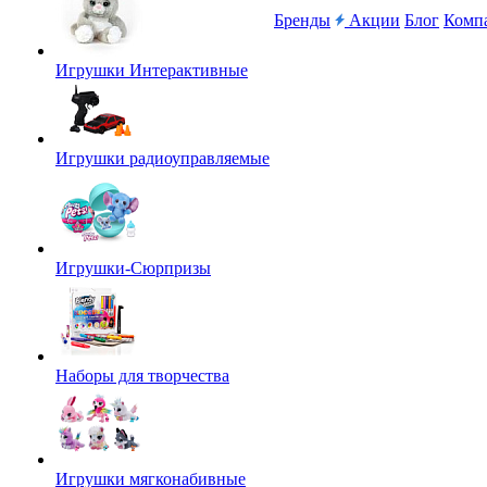
Бренды
Акции
Блог
Комп
Игрушки Интерактивные
Игрушки радиоуправляемые
Игрушки-Сюрпризы
Наборы для творчества
Игрушки мягконабивные