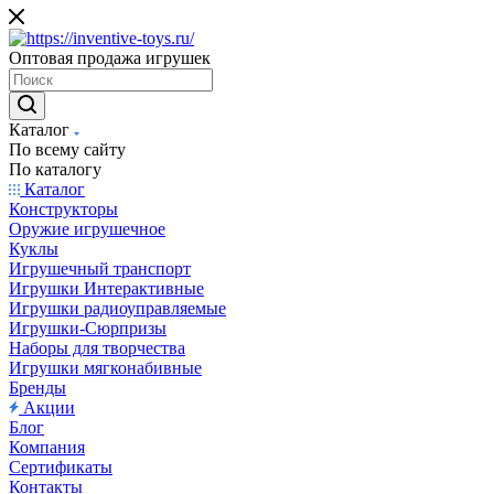
Оптовая продажа игрушек
Каталог
По всему сайту
По каталогу
Каталог
Конструкторы
Оружие игрушечное
Куклы
Игрушечный транспорт
Игрушки Интерактивные
Игрушки радиоуправляемые
Игрушки-Сюрпризы
Наборы для творчества
Игрушки мягконабивные
Бренды
Акции
Блог
Компания
Сертификаты
Контакты