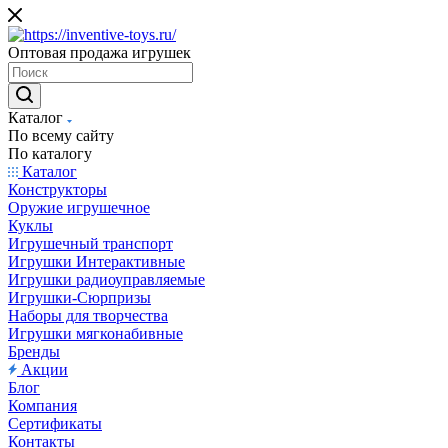
Оптовая продажа игрушек
Каталог
По всему сайту
По каталогу
Каталог
Конструкторы
Оружие игрушечное
Куклы
Игрушечный транспорт
Игрушки Интерактивные
Игрушки радиоуправляемые
Игрушки-Сюрпризы
Наборы для творчества
Игрушки мягконабивные
Бренды
Акции
Блог
Компания
Сертификаты
Контакты