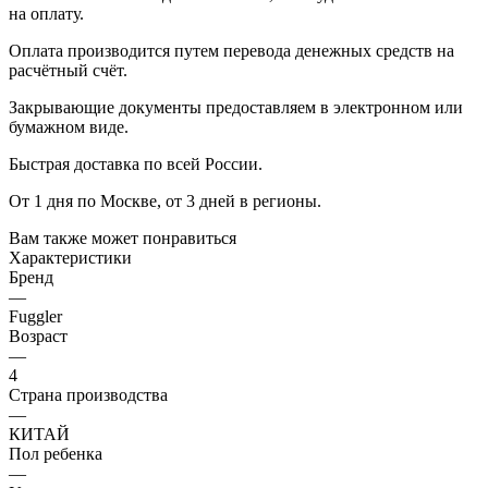
на оплату.
Оплата производится путем перевода денежных средств на
расчётный счёт.
Закрывающие документы предоставляем в электронном или
бумажном виде.
Быстрая доставка по всей России.
От 1 дня по Москве, от 3 дней в регионы.
Вам также может понравиться
Характеристики
Бренд
—
Fuggler
Возраст
—
4
Страна производства
—
КИТАЙ
Пол ребенка
—