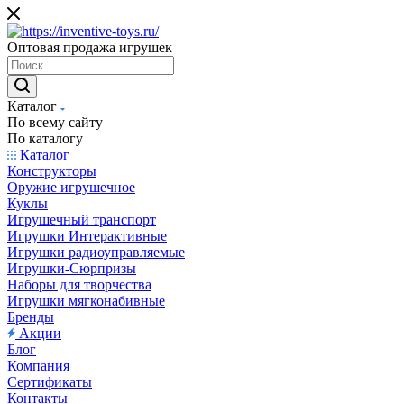
Оптовая продажа игрушек
Каталог
По всему сайту
По каталогу
Каталог
Конструкторы
Оружие игрушечное
Куклы
Игрушечный транспорт
Игрушки Интерактивные
Игрушки радиоуправляемые
Игрушки-Сюрпризы
Наборы для творчества
Игрушки мягконабивные
Бренды
Акции
Блог
Компания
Сертификаты
Контакты