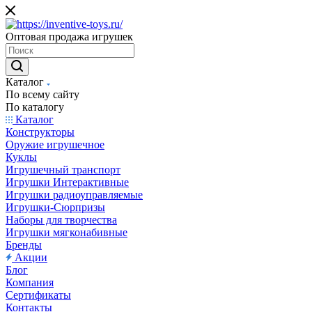
Оптовая продажа игрушек
Каталог
По всему сайту
По каталогу
Каталог
Конструкторы
Оружие игрушечное
Куклы
Игрушечный транспорт
Игрушки Интерактивные
Игрушки радиоуправляемые
Игрушки-Сюрпризы
Наборы для творчества
Игрушки мягконабивные
Бренды
Акции
Блог
Компания
Сертификаты
Контакты