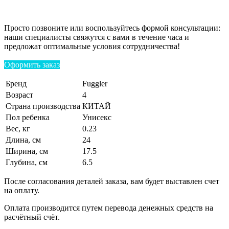
Просто позвоните или воспользуйтесь формой консультации:
наши специалисты свяжутся с вами в течение часа и
предложат оптимальные условия сотрудничества!
Оформить заказ
Бренд
Fuggler
Возраст
4
Страна производства
КИТАЙ
Пол ребенка
Унисекс
Вес, кг
0.23
Длина, см
24
Ширина, см
17.5
Глубина, см
6.5
После согласования деталей заказа, вам будет выставлен счет
на оплату.
Оплата производится путем перевода денежных средств на
расчётный счёт.