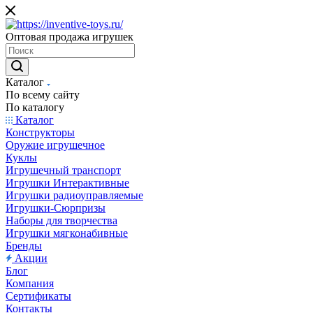
Оптовая продажа игрушек
Каталог
По всему сайту
По каталогу
Каталог
Конструкторы
Оружие игрушечное
Куклы
Игрушечный транспорт
Игрушки Интерактивные
Игрушки радиоуправляемые
Игрушки-Сюрпризы
Наборы для творчества
Игрушки мягконабивные
Бренды
Акции
Блог
Компания
Сертификаты
Контакты