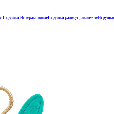
рт
Игрушки Интерактивные
Игрушки радиоуправляемые
Игрушки