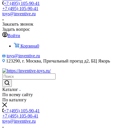
+7 (495) 105-90-41
+7 (495) 105-90-41
toys@inventive.ru
Заказать звонок
Задать вопрос
Войти
Корзина
0
toys@inventive.ru
123290, г. Москва, Причальный проезд д2, БЦ Якорь
Каталог
По всему сайту
По каталогу
+7 (495) 105-90-41
+7 (495) 105-90-41
toys@inventive.ru