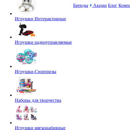
Бренды
Акции
Блог
Комп
Игрушки Интерактивные
Игрушки радиоуправляемые
Игрушки-Сюрпризы
Наборы для творчества
Игрушки мягконабивные