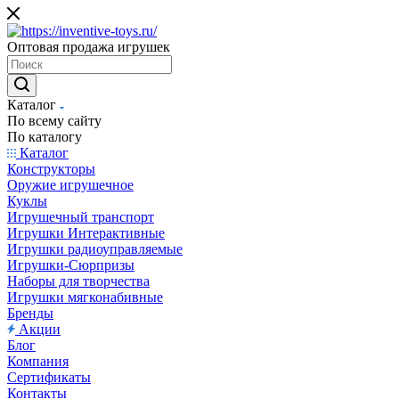
Оптовая продажа игрушек
Каталог
По всему сайту
По каталогу
Каталог
Конструкторы
Оружие игрушечное
Куклы
Игрушечный транспорт
Игрушки Интерактивные
Игрушки радиоуправляемые
Игрушки-Сюрпризы
Наборы для творчества
Игрушки мягконабивные
Бренды
Акции
Блог
Компания
Сертификаты
Контакты