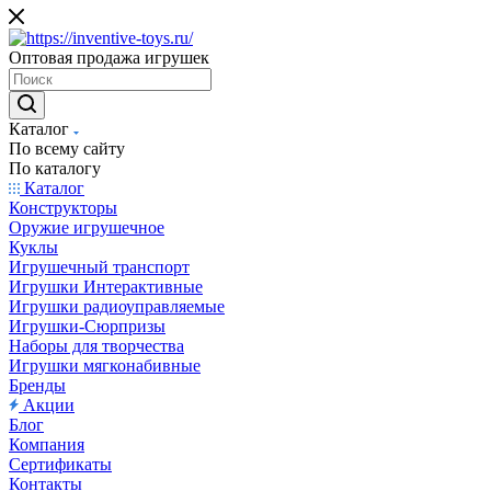
Оптовая продажа игрушек
Каталог
По всему сайту
По каталогу
Каталог
Конструкторы
Оружие игрушечное
Куклы
Игрушечный транспорт
Игрушки Интерактивные
Игрушки радиоуправляемые
Игрушки-Сюрпризы
Наборы для творчества
Игрушки мягконабивные
Бренды
Акции
Блог
Компания
Сертификаты
Контакты