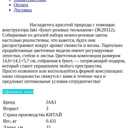
Оплата
Доставка
Насладитесь красотой природы с помощью
конструктора Jaki «Букет розовых тюльпанов» (JK29312).
Собираемые из деталей набора нежно-розовые цветы
настолько реалистичны, что кажется, будто они
распространяют вокруг аромат свежести и весны. Тщательно
проработанные цветочные модели имеют регулируемые
лепестки, стебли и листья. Цветочная композиция размером
14,6×14,1×5,7 см, собранная в букет, — потрясающий подарок,
который станет украшением любого пространства.
Просто позвоните или воспользуйтесь формой консультации:
наши специалисты свяжутся с вами в течение часа и
предложат оптимальные условия сотрудничества!
Оформить заказ
Бренд
JAKI
Возраст
3
Страна производства
КИТАЙ
Вес, кг
0.431
Длина, см
32