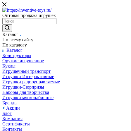
Оптовая продажа игрушек
Каталог
По всему сайту
По каталогу
Каталог
Конструкторы
Оружие игрушечное
Куклы
Игрушечный транспорт
Игрушки Интерактивные
Игрушки радиоуправляемые
Игрушки-Сюрпризы
Наборы для творчества
Игрушки мягконабивные
Бренды
Акции
Блог
Компания
Сертификаты
Контакты