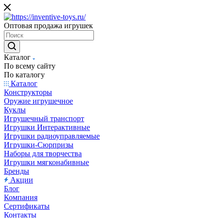
Оптовая продажа игрушек
Каталог
По всему сайту
По каталогу
Каталог
Конструкторы
Оружие игрушечное
Куклы
Игрушечный транспорт
Игрушки Интерактивные
Игрушки радиоуправляемые
Игрушки-Сюрпризы
Наборы для творчества
Игрушки мягконабивные
Бренды
Акции
Блог
Компания
Сертификаты
Контакты