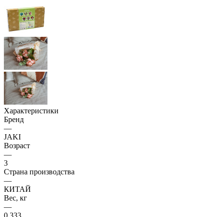
Характеристики
Бренд
—
JAKI
Возраст
—
3
Страна производства
—
КИТАЙ
Вес, кг
—
0.333