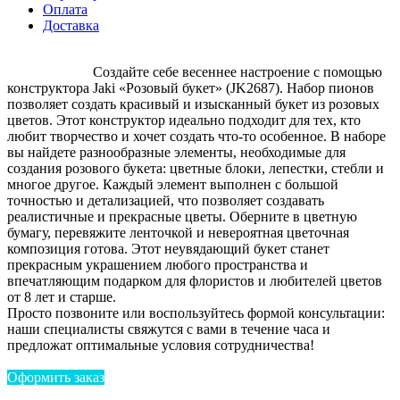
Оплата
Доставка
Создайте себе весеннее настроение с помощью
конструктора Jaki «Розовый букет» (JK2687). Набор пионов
позволяет создать красивый и изысканный букет из розовых
цветов. Этот конструктор идеально подходит для тех, кто
любит творчество и хочет создать что-то особенное. В наборе
вы найдете разнообразные элементы, необходимые для
создания розового букета: цветные блоки, лепестки, стебли и
многое другое. Каждый элемент выполнен с большой
точностью и детализацией, что позволяет создавать
реалистичные и прекрасные цветы. Оберните в цветную
бумагу, перевяжите ленточкой и невероятная цветочная
композиция готова. Этот неувядающий букет станет
прекрасным украшением любого пространства и
впечатляющим подарком для флористов и любителей цветов
от 8 лет и старше.
Просто позвоните или воспользуйтесь формой консультации:
наши специалисты свяжутся с вами в течение часа и
предложат оптимальные условия сотрудничества!
Оформить заказ