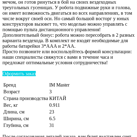
мечом, он готов ринуться в бой на своих вездеходных
треугольных гусеницах. У робота подвижные руки и голова,
он имеет возможность двигаться во всех направлениях, в том
числе вокруг своей оси. Но самый большой восторг у юных
конструкторов вызовет то, что моделью можно управлять с
помощью пульта дистанционного управления!
Дополнительный бонус: робота можно пересобрать в 2 разных
варианта вездехода. В комплект не входят необходимые для
работы батарейки 3*AAA и 2*AA.
Просто позвоните или воспользуйтесь формой консультации:
наши специалисты свяжутся с вами в течение часа и
предложат оптимальные условия сотрудничества!
Оформить заказ
Бренд
IM Master
Возраст
3
Страна производства
КИТАЙ
Вес, кг
0.911
Длина, см
23
Ширина, см
6.5
Глубина, см
31
После согласования деталей заказа, вам будет выставлен счет