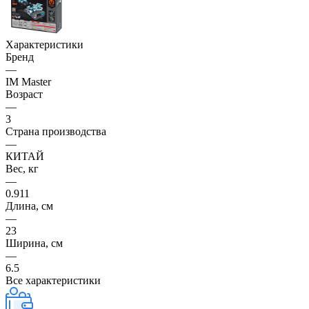
Характеристики
Бренд
—
IM Master
Возраст
—
3
Страна производства
—
КИТАЙ
Вес, кг
—
0.911
Длина, см
—
23
Ширина, см
—
6.5
Все характеристики