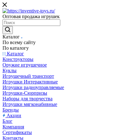
Оптовая продажа игрушек
Каталог
По всему сайту
По каталогу
Каталог
Конструкторы
Оружие игрушечное
Куклы
Игрушечный транспорт
Игрушки Интерактивные
Игрушки радиоуправляемые
Игрушки-Сюрпризы
Наборы для творчества
Игрушки мягконабивные
Бренды
Акции
Блог
Компания
Сертификаты
Контакты