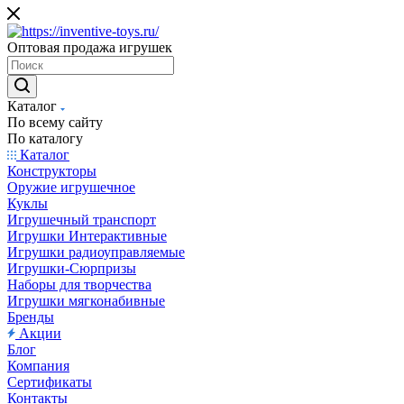
Оптовая продажа игрушек
Каталог
По всему сайту
По каталогу
Каталог
Конструкторы
Оружие игрушечное
Куклы
Игрушечный транспорт
Игрушки Интерактивные
Игрушки радиоуправляемые
Игрушки-Сюрпризы
Наборы для творчества
Игрушки мягконабивные
Бренды
Акции
Блог
Компания
Сертификаты
Контакты