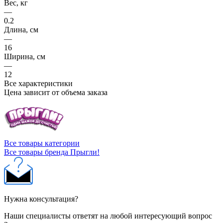
—
0.2
Длина, см
—
16
Ширина, см
—
12
Все характеристики
Все товары сертифицированы
Всегда в наличии
Быстрая доставка
Гарантия качества от производителей
Описание