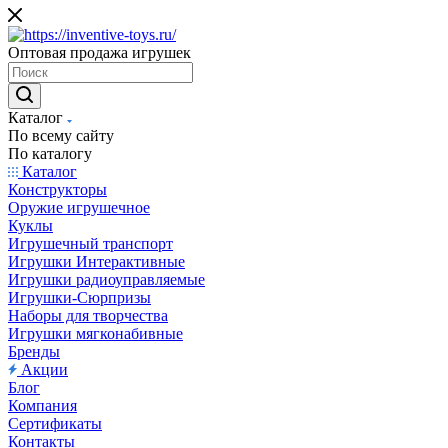
Оптовая продажа игрушек
Каталог
По всему сайту
По каталогу
Каталог
Конструкторы
Оружие игрушечное
Куклы
Игрушечный транспорт
Игрушки Интерактивные
Игрушки радиоуправляемые
Игрушки-Сюрпризы
Наборы для творчества
Игрушки мягконабивные
Бренды
Акции
Блог
Компания
Сертификаты
Контакты