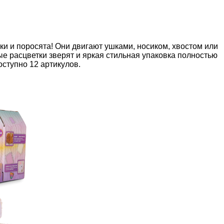
ки и поросята! Они двигают ушками, носиком, хвостом или
ые расцветки зверят и яркая стильная упаковка полностью
оступно 12 артикулов.