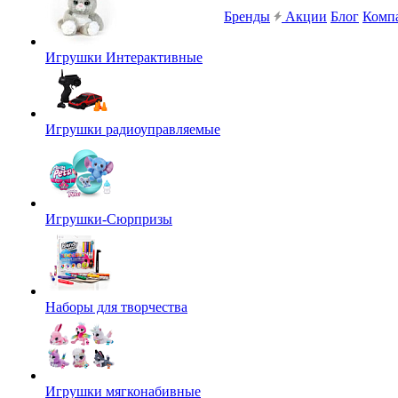
Бренды
Акции
Блог
Комп
Игрушки Интерактивные
Игрушки радиоуправляемые
Игрушки-Сюрпризы
Наборы для творчества
Игрушки мягконабивные