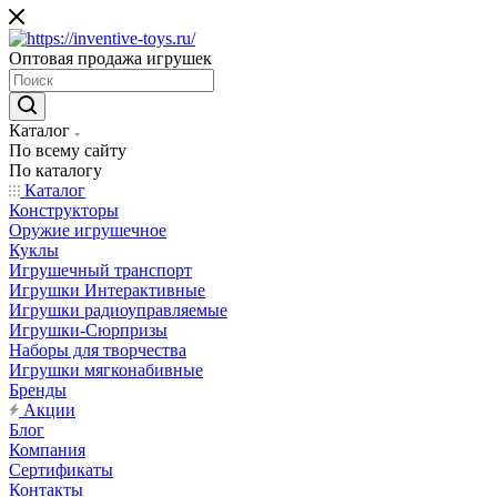
Оптовая продажа игрушек
Каталог
По всему сайту
По каталогу
Каталог
Конструкторы
Оружие игрушечное
Куклы
Игрушечный транспорт
Игрушки Интерактивные
Игрушки радиоуправляемые
Игрушки-Сюрпризы
Наборы для творчества
Игрушки мягконабивные
Бренды
Акции
Блог
Компания
Сертификаты
Контакты