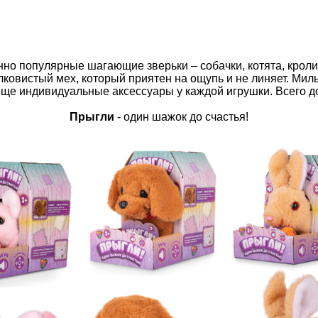
нно популярные шагающие зверьки – собачки, котята, кроли
елковистый мех, который приятен на ощупь и не линяет. Мил
еще индивидуальные аксессуары у каждой игрушки. Всего д
Прыгли
- один шажок до счастья!