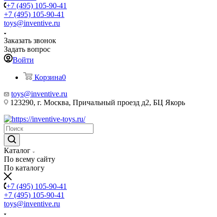
+7 (495) 105-90-41
+7 (495) 105-90-41
toys@inventive.ru
Заказать звонок
Задать вопрос
Войти
Корзина
0
toys@inventive.ru
123290, г. Москва, Причальный проезд д2, БЦ Якорь
Каталог
По всему сайту
По каталогу
+7 (495) 105-90-41
+7 (495) 105-90-41
toys@inventive.ru