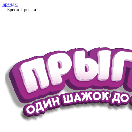
Бренды
—
Бренд Прыгли!