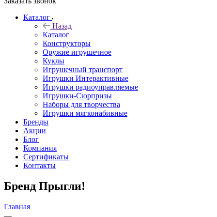
Заказать звонок
Каталог
Назад
Каталог
Конструкторы
Оружие игрушечное
Куклы
Игрушечный транспорт
Игрушки Интерактивные
Игрушки радиоуправляемые
Игрушки-Сюрпризы
Наборы для творчества
Игрушки мягконабивные
Бренды
Акции
Блог
Компания
Сертификаты
Контакты
Бренд Прыгли!
Главная
—