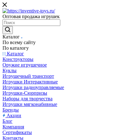
Оптовая продажа игрушек
Каталог
По всему сайту
По каталогу
Каталог
Конструкторы
Оружие игрушечное
Куклы
Игрушечный транспорт
Игрушки Интерактивные
Игрушки радиоуправляемые
Игрушки-Сюрпризы
Наборы для творчества
Игрушки мягконабивные
Бренды
Акции
Блог
Компания
Сертификаты
Контакты