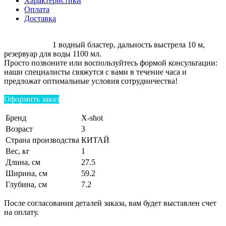
Характеристики
Оплата
Доставка
1 водный бластер, дальность выстрела 10 м,
резервуар для воды 1100 мл.
Просто позвоните или воспользуйтесь формой консультации:
наши специалисты свяжутся с вами в течение часа и
предложат оптимальные условия сотрудничества!
Оформить заказ
Бренд
X-shot
Возраст
3
Страна производства
КИТАЙ
Вес, кг
1
Длина, см
27.5
Ширина, см
59.2
Глубина, см
7.2
После согласования деталей заказа, вам будет выставлен счет
на оплату.