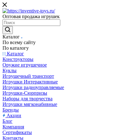
Оптовая продажа игрушек
Каталог
По всему сайту
По каталогу
Каталог
Конструкторы
Оружие игрушечное
Куклы
Игрушечный транспорт
Игрушки Интерактивные
Игрушки радиоуправляемые
Игрушки-Сюрпризы
Наборы для творчества
Игрушки мягконабивные
Бренды
Акции
Блог
Компания
Сертификаты
Контакты