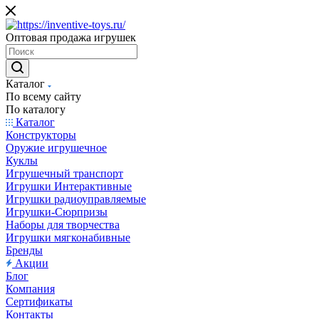
Оптовая продажа игрушек
Каталог
По всему сайту
По каталогу
Каталог
Конструкторы
Оружие игрушечное
Куклы
Игрушечный транспорт
Игрушки Интерактивные
Игрушки радиоуправляемые
Игрушки-Сюрпризы
Наборы для творчества
Игрушки мягконабивные
Бренды
Акции
Блог
Компания
Сертификаты
Контакты