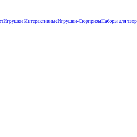
рт
Игрушки Интерактивные
Игрушки-Сюрпризы
Наборы для твор