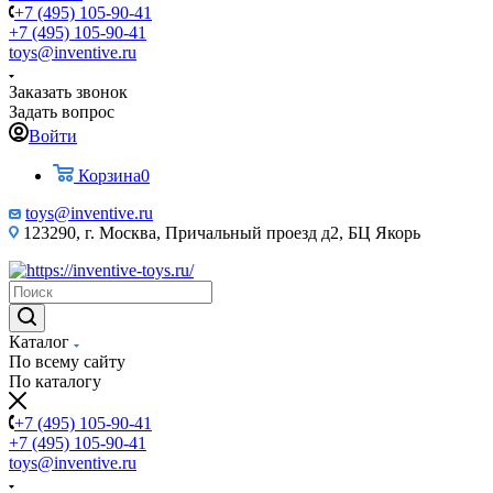
+7 (495) 105-90-41
+7 (495) 105-90-41
toys@inventive.ru
Заказать звонок
Задать вопрос
Войти
Корзина
0
toys@inventive.ru
123290, г. Москва, Причальный проезд д2, БЦ Якорь
Каталог
По всему сайту
По каталогу
+7 (495) 105-90-41
+7 (495) 105-90-41
toys@inventive.ru