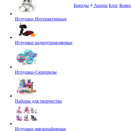
Бренды
Акции
Блог
Комп
Игрушки Интерактивные
Игрушки радиоуправляемые
Игрушки-Сюрпризы
Наборы для творчества
Игрушки мягконабивные