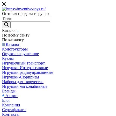
Оптовая продажа игрушек
Каталог
По всему сайту
По каталогу
Каталог
Конструкторы
Оружие игрушечное
Куклы
Игрушечный транспорт
Игрушки Интерактивные
Игрушки радиоуправляемые
Игрушки-Сюрпризы
Наборы для творчества
Игрушки мягконабивные
Бренды
Акции
Блог
Компания
Сертификаты
Контакты