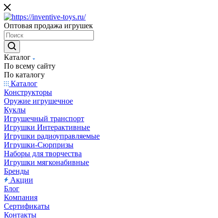
Оптовая продажа игрушек
Каталог
По всему сайту
По каталогу
Каталог
Конструкторы
Оружие игрушечное
Куклы
Игрушечный транспорт
Игрушки Интерактивные
Игрушки радиоуправляемые
Игрушки-Сюрпризы
Наборы для творчества
Игрушки мягконабивные
Бренды
Акции
Блог
Компания
Сертификаты
Контакты