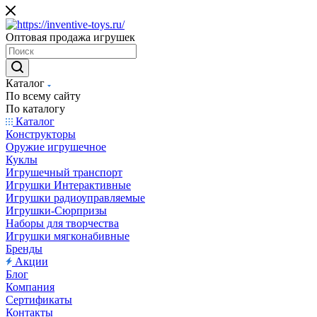
Оптовая продажа игрушек
Каталог
По всему сайту
По каталогу
Каталог
Конструкторы
Оружие игрушечное
Куклы
Игрушечный транспорт
Игрушки Интерактивные
Игрушки радиоуправляемые
Игрушки-Сюрпризы
Наборы для творчества
Игрушки мягконабивные
Бренды
Акции
Блог
Компания
Сертификаты
Контакты