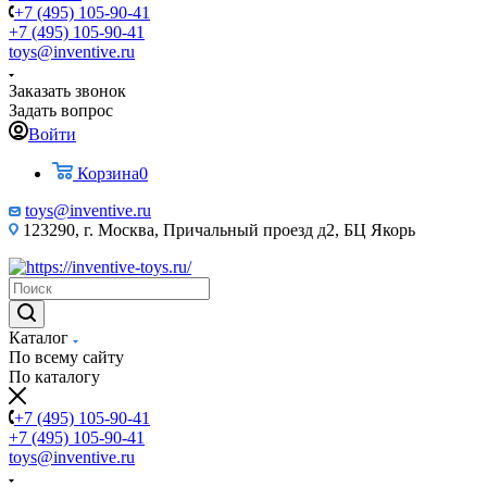
+7 (495) 105-90-41
+7 (495) 105-90-41
toys@inventive.ru
Заказать звонок
Задать вопрос
Войти
Корзина
0
toys@inventive.ru
123290, г. Москва, Причальный проезд д2, БЦ Якорь
Каталог
По всему сайту
По каталогу
+7 (495) 105-90-41
+7 (495) 105-90-41
toys@inventive.ru