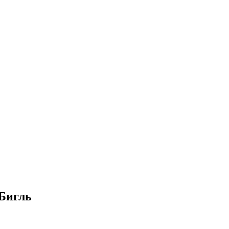
Бигль