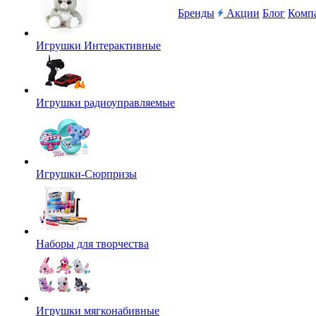
Бренды
Акции
Блог
Комп
Игрушки Интерактивные
Игрушки радиоуправляемые
Игрушки-Сюрпризы
Наборы для творчества
Игрушки мягконабивные