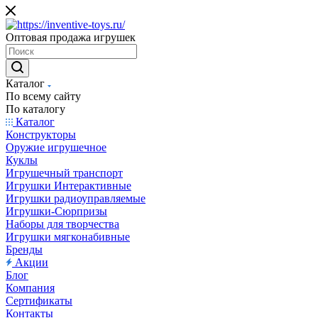
Оптовая продажа игрушек
Каталог
По всему сайту
По каталогу
Каталог
Конструкторы
Оружие игрушечное
Куклы
Игрушечный транспорт
Игрушки Интерактивные
Игрушки радиоуправляемые
Игрушки-Сюрпризы
Наборы для творчества
Игрушки мягконабивные
Бренды
Акции
Блог
Компания
Сертификаты
Контакты