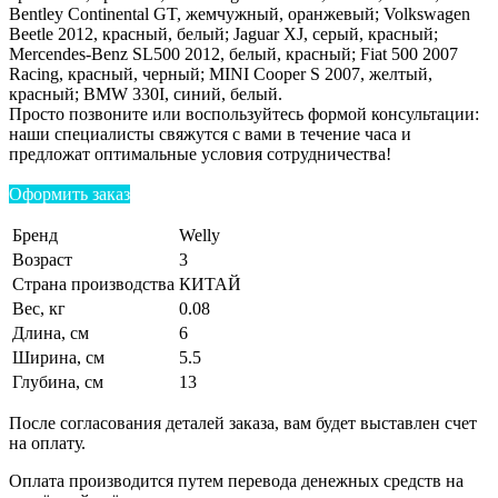
Bentley Continental GT, жемчужный, оранжевый; Volkswagen
Beetle 2012, красный, белый; Jaguar XJ, серый, красный;
Mercendes-Benz SL500 2012, белый, красный; Fiat 500 2007
Racing, красный, черный; MINI Cooper S 2007, желтый,
красный; BMW 330I, синий, белый.
Просто позвоните или воспользуйтесь формой консультации:
наши специалисты свяжутся с вами в течение часа и
предложат оптимальные условия сотрудничества!
Оформить заказ
Бренд
Welly
Возраст
3
Страна производства
КИТАЙ
Вес, кг
0.08
Длина, см
6
Ширина, см
5.5
Глубина, см
13
После согласования деталей заказа, вам будет выставлен счет
на оплату.
Оплата производится путем перевода денежных средств на