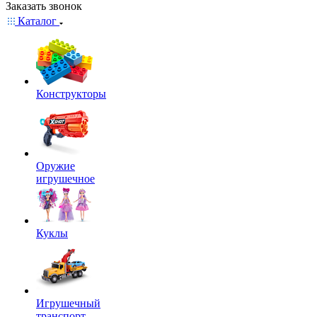
Заказать звонок
Каталог
Конструкторы
Оружие
игрушечное
Куклы
Игрушечный
транспорт