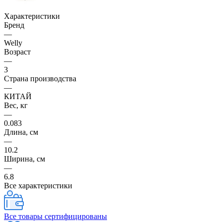
Характеристики
Бренд
—
Welly
Возраст
—
3
Страна производства
—
КИТАЙ
Вес, кг
—
0.083
Длина, см
—
10.2
Ширина, см
—
6.8
Все характеристики
Все товары сертифицированы