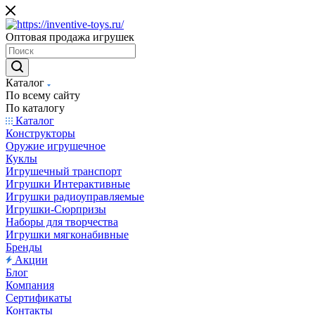
Оптовая продажа игрушек
Каталог
По всему сайту
По каталогу
Каталог
Конструкторы
Оружие игрушечное
Куклы
Игрушечный транспорт
Игрушки Интерактивные
Игрушки радиоуправляемые
Игрушки-Сюрпризы
Наборы для творчества
Игрушки мягконабивные
Бренды
Акции
Блог
Компания
Сертификаты
Контакты