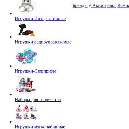
Бренды
Акции
Блог
Комп
Игрушки Интерактивные
Игрушки радиоуправляемые
Игрушки-Сюрпризы
Наборы для творчества
Игрушки мягконабивные