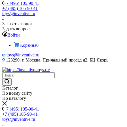
+7 (495) 105-90-41
+7 (495) 105-90-41
toys@inventive.ru
Заказать звонок
Задать вопрос
Войти
Корзина
0
toys@inventive.ru
123290, г. Москва, Причальный проезд д2, БЦ Якорь
Каталог
По всему сайту
По каталогу
+7 (495) 105-90-41
+7 (495) 105-90-41
toys@inventive.ru