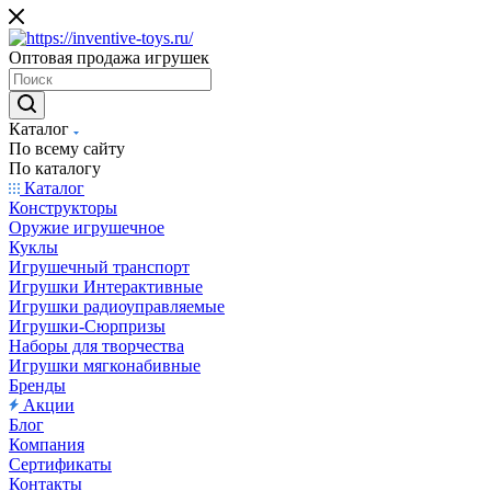
Оптовая продажа игрушек
Каталог
По всему сайту
По каталогу
Каталог
Конструкторы
Оружие игрушечное
Куклы
Игрушечный транспорт
Игрушки Интерактивные
Игрушки радиоуправляемые
Игрушки-Сюрпризы
Наборы для творчества
Игрушки мягконабивные
Бренды
Акции
Блог
Компания
Сертификаты
Контакты