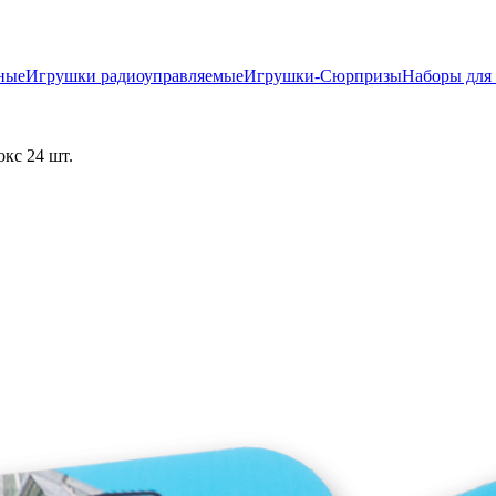
ные
Игрушки радиоуправляемые
Игрушки-Сюрпризы
Наборы для 
окс 24 шт.