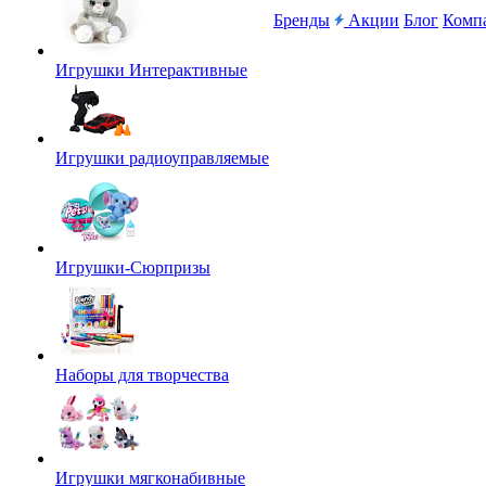
Бренды
Акции
Блог
Комп
Игрушки Интерактивные
Игрушки радиоуправляемые
Игрушки-Сюрпризы
Наборы для творчества
Игрушки мягконабивные