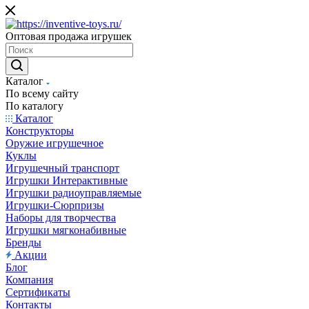
Оптовая продажа игрушек
Каталог
По всему сайту
По каталогу
Каталог
Конструкторы
Оружие игрушечное
Куклы
Игрушечный транспорт
Игрушки Интерактивные
Игрушки радиоуправляемые
Игрушки-Сюрпризы
Наборы для творчества
Игрушки мягконабивные
Бренды
Акции
Блог
Компания
Сертификаты
Контакты