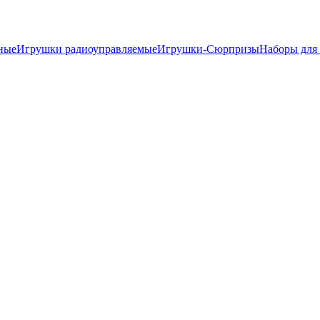
ные
Игрушки радиоуправляемые
Игрушки-Сюрпризы
Наборы для 