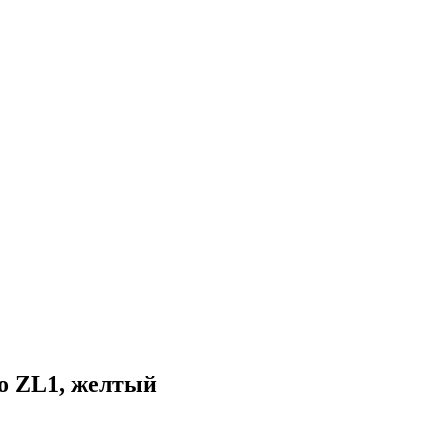
o ZL1, желтый