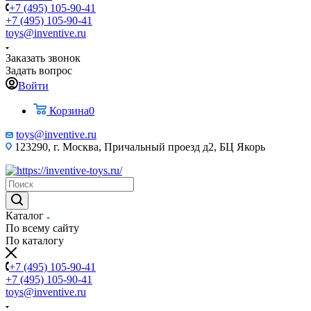
+7 (495) 105-90-41
+7 (495) 105-90-41
toys@inventive.ru
Заказать звонок
Задать вопрос
Войти
Корзина
0
toys@inventive.ru
123290, г. Москва, Причальный проезд д2, БЦ Якорь
Каталог
По всему сайту
По каталогу
+7 (495) 105-90-41
+7 (495) 105-90-41
toys@inventive.ru