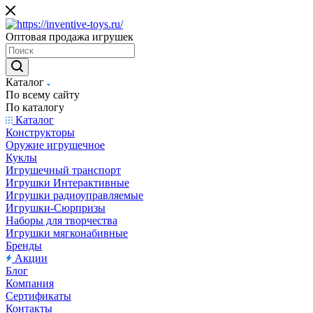
Оптовая продажа игрушек
Каталог
По всему сайту
По каталогу
Каталог
Конструкторы
Оружие игрушечное
Куклы
Игрушечный транспорт
Игрушки Интерактивные
Игрушки радиоуправляемые
Игрушки-Сюрпризы
Наборы для творчества
Игрушки мягконабивные
Бренды
Акции
Блог
Компания
Сертификаты
Контакты