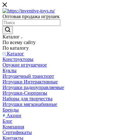
Оптовая продажа игрушек
Каталог
По всему сайту
По каталогу
Каталог
Конструкторы
Оружие игрушечное
Куклы
Игрушечный транспорт
Игрушки Интерактивные
Игрушки радиоуправляемые
Игрушки-Сюрпризы
Наборы для творчества
Игрушки мягконабивные
Бренды
Акции
Блог
Компания
Сертификаты
Контакты