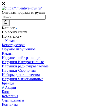
Оптовая продажа игрушек
Каталог
По всему сайту
По каталогу
Каталог
Конструкторы
Оружие игрушечное
Куклы
Игрушечный транспорт
Игрушки Интерактивные
Игрушки радиоуправляемые
Игрушки-Сюрпризы
Наборы для творчества
Игрушки мягконабивные
Бренды
Акции
Блог
Компания
Сертификаты
Контакты