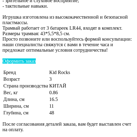
- зрительное и слуховое восприятие;
- тактильные навыки.
Игрушка изготовлена из высококачественной и безопасной
пластмассы.
Трамвай работает от 3 батареек LR44, входят в комплект.
Размеры трамвая: 43*5,5*8,5 см.
Просто позвоните или воспользуйтесь формой консультации:
наши специалисты свяжутся с вами в течение часа и
предложат оптимальные условия сотрудничества!
Оформить заказ
Бренд
Kid Rocks
Возраст
3
Страна производства
КИТАЙ
Вес, кг
0.86
Длина, см
16.5
Ширина, см
11
Глубина, см
48
После согласования деталей заказа, вам будет выставлен счет
на оплату.