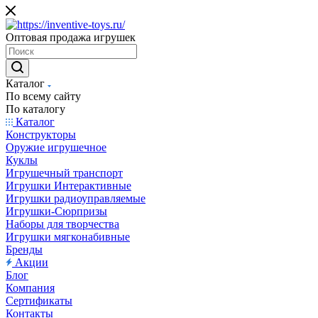
Оптовая продажа игрушек
Каталог
По всему сайту
По каталогу
Каталог
Конструкторы
Оружие игрушечное
Куклы
Игрушечный транспорт
Игрушки Интерактивные
Игрушки радиоуправляемые
Игрушки-Сюрпризы
Наборы для творчества
Игрушки мягконабивные
Бренды
Акции
Блог
Компания
Сертификаты
Контакты