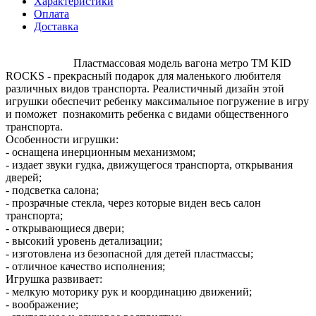
Характеристики
Оплата
Доставка
Пластмассовая модель вагона метро ТМ KID
ROCKS - прекрасный подарок для маленького любителя
различных видов транспорта. Реалистичный дизайн этой
игрушки обеспечит ребенку максимальное погружение в игру
и поможет познакомить ребенка с видами общественного
транспорта.
Особенности игрушки:
- оснащена инерционным механизмом;
- издает звуки гудка, движущегося транспорта, открывания
дверей;
- подсветка салона;
- прозрачные стекла, через которые виден весь салон
транспор
- открывающиеся двери;
- высокий уровень детализации;
- изготовлена из безопасной для детей пластмассы;
- отличное качество исполнения;
Игрушка развивает:
- мелкую моторику рук и координацию движений;
- воображение;