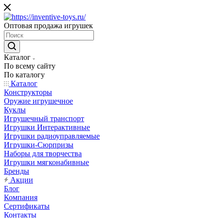
Оптовая продажа игрушек
Каталог
По всему сайту
По каталогу
Каталог
Конструкторы
Оружие игрушечное
Куклы
Игрушечный транспорт
Игрушки Интерактивные
Игрушки радиоуправляемые
Игрушки-Сюрпризы
Наборы для творчества
Игрушки мягконабивные
Бренды
Акции
Блог
Компания
Сертификаты
Контакты