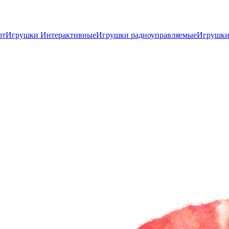
рт
Игрушки Интерактивные
Игрушки радиоуправляемые
Игрушки