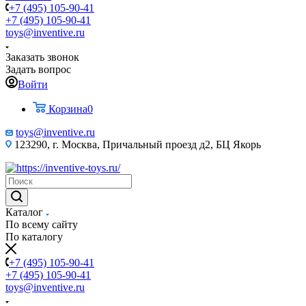
+7 (495) 105-90-41
+7 (495) 105-90-41
toys@inventive.ru
Заказать звонок
Задать вопрос
Войти
Корзина
0
toys@inventive.ru
123290, г. Москва, Причальный проезд д2, БЦ Якорь
Каталог
По всему сайту
По каталогу
+7 (495) 105-90-41
+7 (495) 105-90-41
toys@inventive.ru