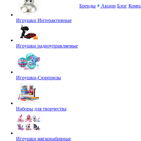
Бренды
Акции
Блог
Комп
Игрушки Интерактивные
Игрушки радиоуправляемые
Игрушки-Сюрпризы
Наборы для творчества
Игрушки мягконабивные