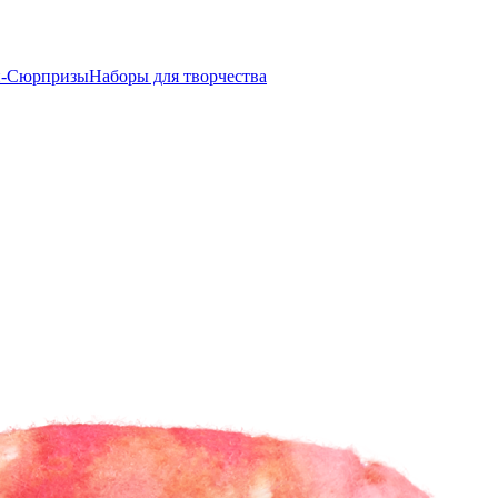
-Сюрпризы
Наборы для творчества