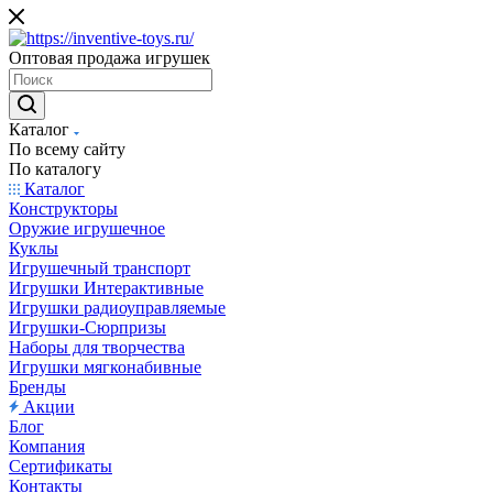
Оптовая продажа игрушек
Каталог
По всему сайту
По каталогу
Каталог
Конструкторы
Оружие игрушечное
Куклы
Игрушечный транспорт
Игрушки Интерактивные
Игрушки радиоуправляемые
Игрушки-Сюрпризы
Наборы для творчества
Игрушки мягконабивные
Бренды
Акции
Блог
Компания
Сертификаты
Контакты