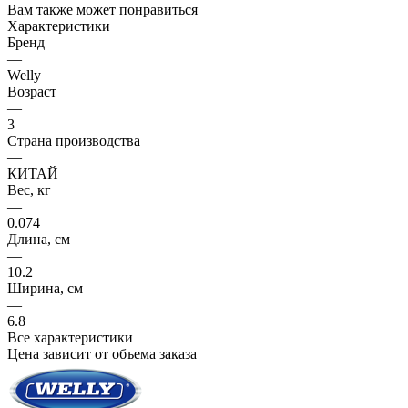
Вам также может понравиться
Характеристики
Бренд
—
Welly
Возраст
—
3
Страна производства
—
КИТАЙ
Вес, кг
—
0.074
Длина, см
—
10.2
Ширина, см
—
6.8
Все характеристики
Цена зависит от объема заказа