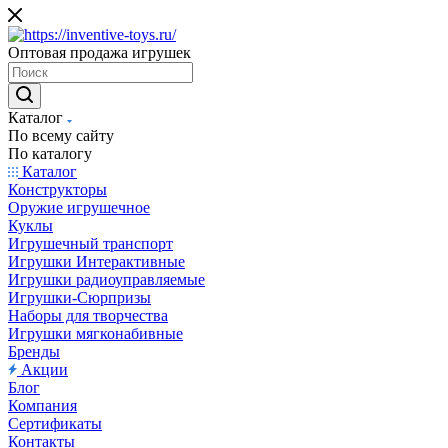
Оптовая продажа игрушек
Каталог
По всему сайту
По каталогу
Каталог
Конструкторы
Оружие игрушечное
Куклы
Игрушечный транспорт
Игрушки Интерактивные
Игрушки радиоуправляемые
Игрушки-Сюрпризы
Наборы для творчества
Игрушки мягконабивные
Бренды
Акции
Блог
Компания
Сертификаты
Контакты