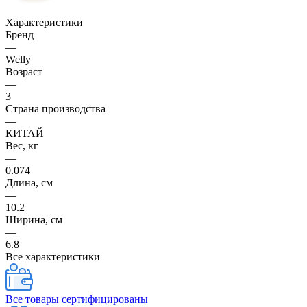
Характеристики
Бренд
—
Welly
Возраст
—
3
Страна производства
—
КИТАЙ
Вес, кг
—
0.074
Длина, см
—
10.2
Ширина, см
—
6.8
Все характеристики
Все товары сертифицированы