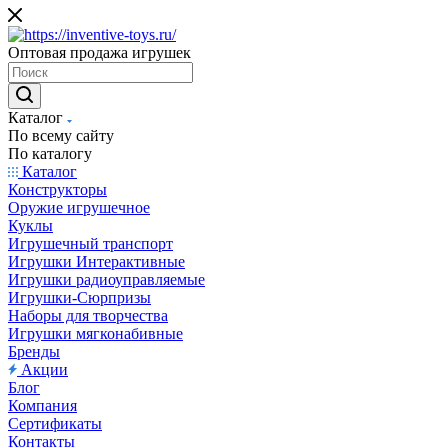
Оптовая продажа игрушек
Каталог
По всему сайту
По каталогу
Каталог
Конструкторы
Оружие игрушечное
Куклы
Игрушечный транспорт
Игрушки Интерактивные
Игрушки радиоуправляемые
Игрушки-Сюрпризы
Наборы для творчества
Игрушки мягконабивные
Бренды
Акции
Блог
Компания
Сертификаты
Контакты