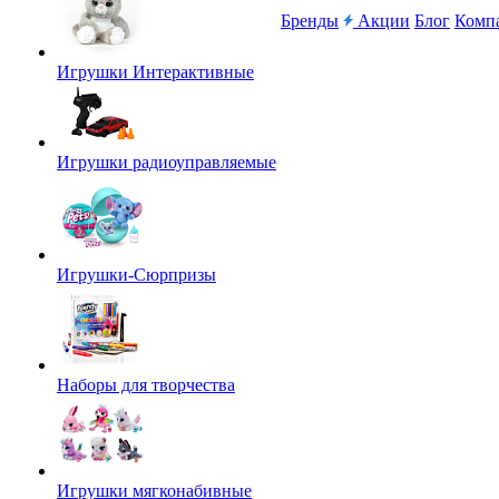
Бренды
Акции
Блог
Комп
Игрушки Интерактивные
Игрушки радиоуправляемые
Игрушки-Сюрпризы
Наборы для творчества
Игрушки мягконабивные