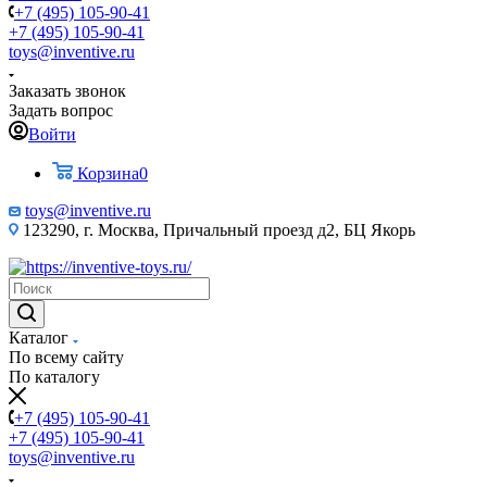
+7 (495) 105-90-41
+7 (495) 105-90-41
toys@inventive.ru
Заказать звонок
Задать вопрос
Войти
Корзина
0
toys@inventive.ru
123290, г. Москва, Причальный проезд д2, БЦ Якорь
Каталог
По всему сайту
По каталогу
+7 (495) 105-90-41
+7 (495) 105-90-41
toys@inventive.ru