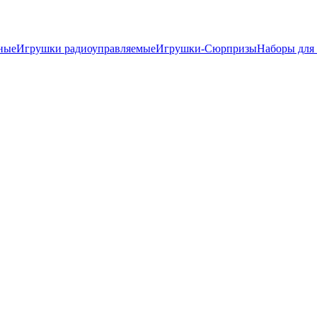
ные
Игрушки радиоуправляемые
Игрушки-Сюрпризы
Наборы для 